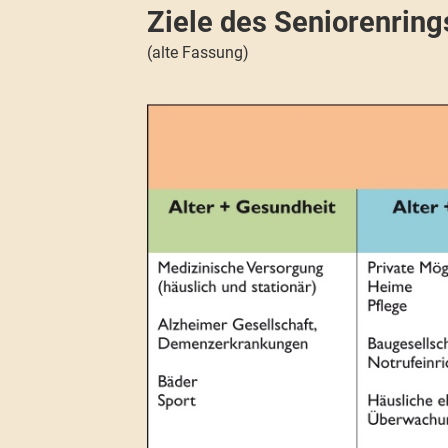
Ziele des Seniorenrin
(alte Fassung)