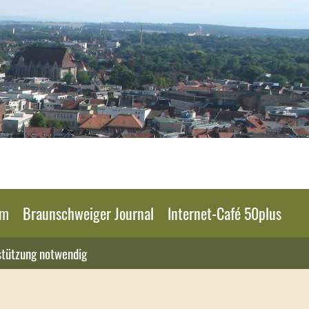
am
Braunschweiger Journal
Internet-Café 50plus
stützung notwendig