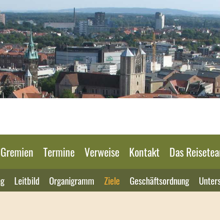
n Gremien
Termine
Verweise
Kontakt
Das Reisete
ng
Leitbild
Organigramm
Ziele
Geschäftsordnung
Unter