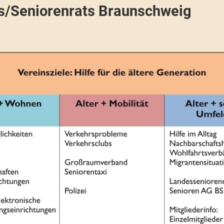
gs/Seniorenrats Braunschweig