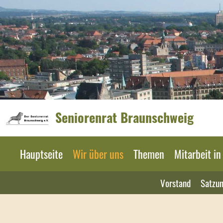
Seniorenrat Braunschweig
Hauptseite
Wir über uns
Themen
Mitarbeit i
Vorstand
Satzu