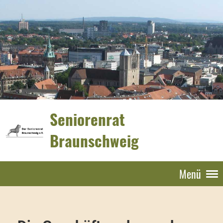
Seniorenrat
Braunschweig
Menü