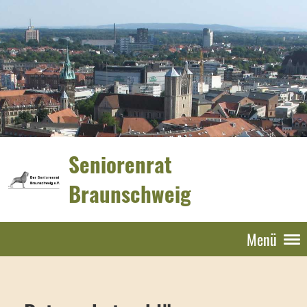
Seniorenrat
Braunschweig
Menü