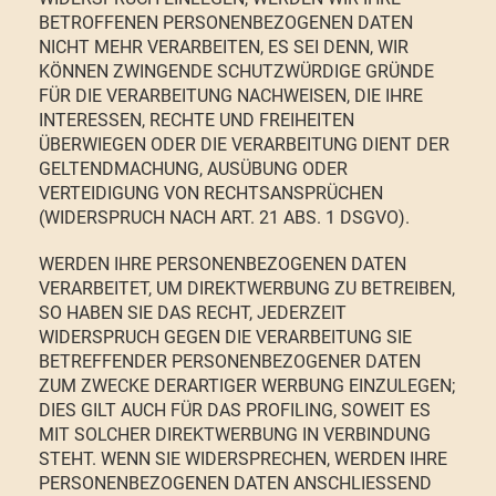
BETROFFENEN PERSONENBEZOGENEN DATEN
NICHT MEHR VERARBEITEN, ES SEI DENN, WIR
KÖNNEN ZWINGENDE SCHUTZWÜRDIGE GRÜNDE
FÜR DIE VERARBEITUNG NACHWEISEN, DIE IHRE
INTERESSEN, RECHTE UND FREIHEITEN
ÜBERWIEGEN ODER DIE VERARBEITUNG DIENT DER
GELTENDMACHUNG, AUSÜBUNG ODER
VERTEIDIGUNG VON RECHTSANSPRÜCHEN
(WIDERSPRUCH NACH ART. 21 ABS. 1 DSGVO).
WERDEN IHRE PERSONENBEZOGENEN DATEN
VERARBEITET, UM DIREKTWERBUNG ZU BETREIBEN,
SO HABEN SIE DAS RECHT, JEDERZEIT
WIDERSPRUCH GEGEN DIE VERARBEITUNG SIE
BETREFFENDER PERSONENBEZOGENER DATEN
ZUM ZWECKE DERARTIGER WERBUNG EINZULEGEN;
DIES GILT AUCH FÜR DAS PROFILING, SOWEIT ES
MIT SOLCHER DIREKTWERBUNG IN VERBINDUNG
STEHT. WENN SIE WIDERSPRECHEN, WERDEN IHRE
PERSONENBEZOGENEN DATEN ANSCHLIESSEND