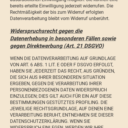
bereits erteilte Einwilligung jederzeit widerrufen. Die
Rechtmäßigkeit der bis zum Widerruf erfolgten
Datenverarbeitung bleibt vom Widerruf unberührt.
Widerspruchsrecht gegen die
Datenerhebung in besonderen Fällen sowie
gegen Direktwerbung (Art. 21 DSGVO)
WENN DIE DATENVERARBEITUNG AUF GRUNDLAGE
VON ART. 6 ABS. 1 LIT. E ODER F DSGVO ERFOLGT,
HABEN SIE JEDERZEIT DAS RECHT, AUS GRÜNDEN,
DIE SICH AUS IHRER BESONDEREN SITUATION
ERGEBEN, GEGEN DIE VERARBEITUNG IHRER
PERSONENBEZOGENEN DATEN WIDERSPRUCH
EINZULEGEN; DIES GILT AUCH FÜR EIN AUF DIESE
BESTIMMUNGEN GESTÜTZTES PROFILING. DIE
JEWEILIGE RECHTSGRUNDLAGE, AUF DENEN EINE
VERARBEITUNG BERUHT, ENTNEHMEN SIE DIESER
DATENSCHUTZERKLÄRUNG. WENN SIE
WIDERSPRUCH EINLEGEN, WERDEN WIR IHRE